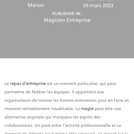
Manon
29 mars 2023
PUBLISHED IN:
Magicien Entreprise
Le
repas d’entreprise
est un moment particulier, qui peut
permettre de fédérer les équipes. Il appartient aux
organisateurs de trouver les bonnes animations pour en faire un
moment véritablement inoubliable. La
magie
peut être une
alternative originale qui marquera les esprits des
collaborateurs. Un pont entre l’activité professionnelle et ce
moment de détente peut même être envisagé, en misant sur la