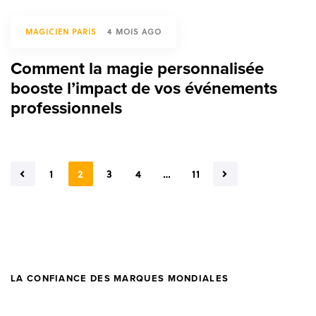
MAGICIEN PARIS
4 MOIS AGO
Comment la magie personnalisée
booste l’impact de vos événements
professionnels
1
2
3
4
…
11
LA CONFIANCE DES MARQUES MONDIALES