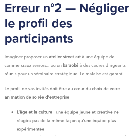
Erreur n°2 — Négliger
le profil des
participants
Imaginez proposer un
atelier street art
à une équipe de
commerciaux seniors… ou un
karaoké
à des cadres dirigeants
réunis pour un séminaire stratégique. Le malaise est garanti.
Le profil de vos invités doit être au cœur du choix de votre
animation de soirée d’entreprise
:
L’âge et la culture
: une équipe jeune et créative ne
réagira pas de la même façon qu’une équipe plus
expérimentée