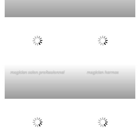
magicien salon professionnel
magicien hermes