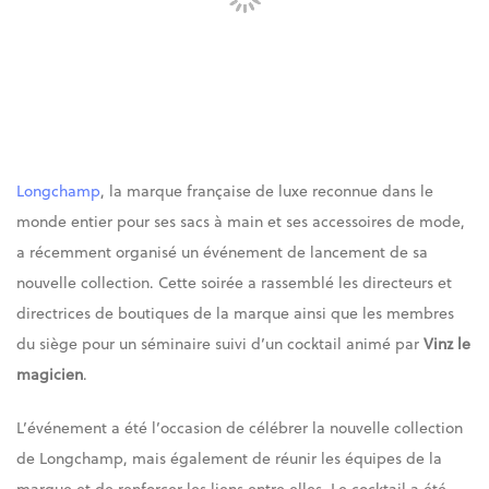
Longchamp
, la marque française de luxe reconnue dans le
monde entier pour ses sacs à main et ses accessoires de mode,
a récemment organisé un événement de lancement de sa
nouvelle collection. Cette soirée a rassemblé les directeurs et
directrices de boutiques de la marque ainsi que les membres
du siège pour un séminaire suivi d’un cocktail animé par
Vinz le
magicien
.
L’événement a été l’occasion de célébrer la nouvelle collection
de Longchamp, mais également de réunir les équipes de la
marque et de renforcer les liens entre elles. Le cocktail a été