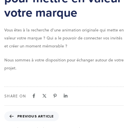
votre marque
Vous êtes à la recherche d’une animation originale qui mette en
valeur votre marque ? Qui a le pouvoir de connecter vos invités
et créer un moment mémorable ?
Nous sommes à votre disposition pour échanger autour de votre
projet.
SHARE ON
P
PREVIOUS ARTICLE
r
e