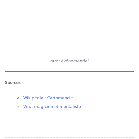
tarot événementiel
Sources
:
Wikipédia : Cartomancie
Vinz, magicien et mentaliste