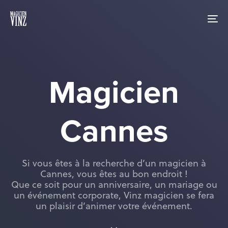
Skip
Skip
links
to
To
primary
nav
navigation
Skip
to
content
Magicien
Cannes
Si vous êtes à la recherche d’un magicien à
Cannes, vous êtes au bon endroit !
Que ce soit pour un anniversaire, un mariage ou
un événement corporate, Vinz magicien se fera
un plaisir d’animer votre événement.